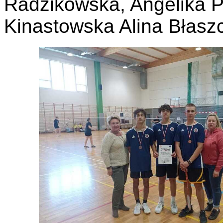
Radzikowska, Angelika P
Kinastowska Alina Błasz