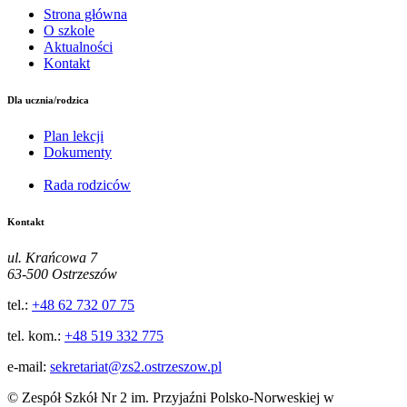
Strona główna
O szkole
Aktualności
Kontakt
Dla ucznia/rodzica
Plan lekcji
Dokumenty
Rada rodziców
Kontakt
ul. Krańcowa 7
63-500 Ostrzeszów
tel.:
+48 62 732 07 75
tel. kom.:
+48 519 332 775
e-mail:
sekretariat@zs2.ostrzeszow.pl
© Zespół Szkół Nr 2 im. Przyjaźni Polsko-Norweskiej w