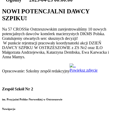
NOWI POTENCJALNI DAWCY
SZPIKU!
Na 57 CROSSie Ostrzeszowskim zarejestrowaliśmy 10 nowych
potencjalnych dawców komórek macierzystych DKMS Polska.
Gratulujemy otwartych serc słusznych decyzji!
W punkcie rejestracji pracowały koordynatorki akcji DZIEŃ
DAWCY SZPIKU W OSTRZESZOWIE z ZS Nr2 oraz ILO
Małgorzata Andrzejewska, Katarzyna Dembska, Ewa Karwacka i
Anna Mamys.
Powiększ zdjęcie
Opracowanie: Szkolny zespół redakcyjny
Zespół Szkół Nr 2
im. Przyjaźni Polsko-Norweskiej w Ostrzeszowie
Nawigacja