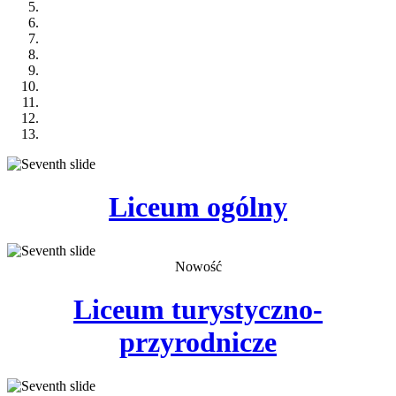
Liceum
ogólny
Nowość
Liceum
turystyczno-
przyrodnicze