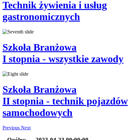
Technik
żywienia i usług
gastronomicznych
Szkoła Branżowa
I stopnia
- wszystkie zawody
Szkoła Branżowa
II stopnia
- technik pojazdów
samochodowych
Previous
Next
Ogólny
2023-04-23 00:00:00