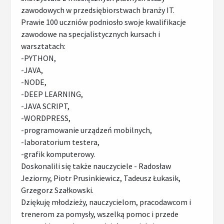
zawodowych w przedsiębiorstwach branży IT.
Prawie 100 uczniów podniosło swoje kwalifikacje
zawodowe na specjalistycznych kursach i
warsztatach:
-PYTHON,
-JAVA,
-NODE,
-DEEP LEARNING,
-JAVA SCRIPT,
-WORDPRESS,
-programowanie urządzeń mobilnych,
-laboratorium testera,
-grafik komputerowy.
Doskonalili się także nauczyciele - Radosław
Jeziorny, Piotr Prusinkiewicz, Tadeusz Łukasik,
Grzegorz Szałkowski.
Dziękuję młodzieży, nauczycielom, pracodawcom i
trenerom za pomysły, wszelką pomoc i przede