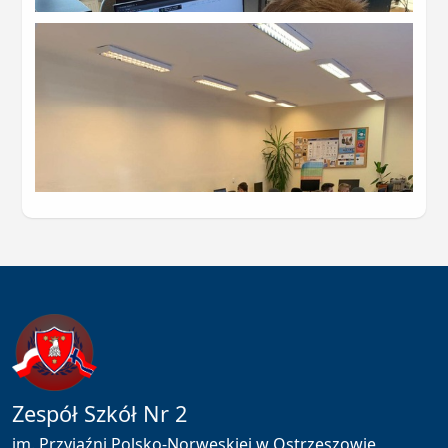
Powiększ zdjęcie
Zespół Szkół Nr 2
im. Przyjaźni Polsko-Norweskiej w Ostrzeszowie