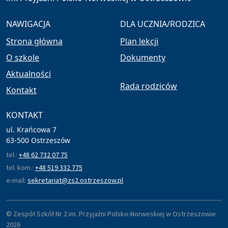
NAWIGACJA
DLA UCZNIA/RODZICA
Strona główna
Plan lekcji
O szkole
Dokumenty
Aktualności
Rada rodziców
Kontakt
KONTAKT
ul. Krańcowa 7
63-500 Ostrzeszów
tel.:
+48 62 732 07 75
tel. kom.:
+48 519 332 775
e-mail:
sekretariat@zs2.ostrzeszow.pl
© Zespół Szkół Nr 2 im. Przyjaźni Polsko-Norweskiej w Ostrzeszowie
2026