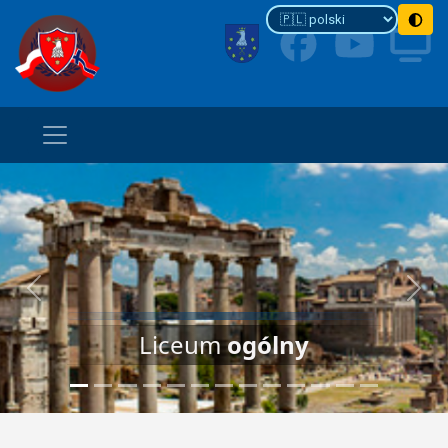
Previous
Next
Liceum
ogólny