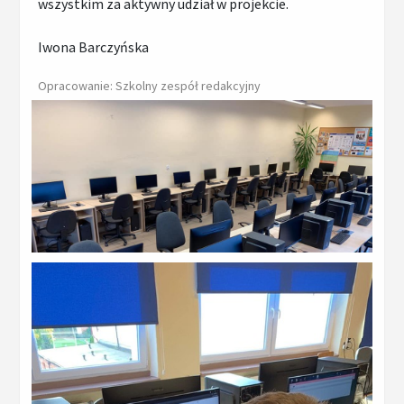
wszystkim za aktywny udział w projekcie.
Iwona Barczyńska
Opracowanie: Szkolny zespół redakcyjny
Powiększ zdjęcie
Powiększ zdjęcie