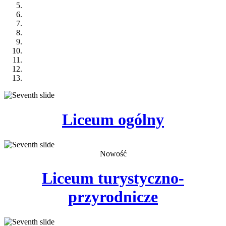
Liceum
ogólny
Nowość
Liceum
turystyczno-
przyrodnicze